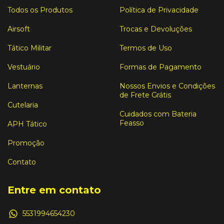
Todos os Produtos
Política de Privacidade
Airsoft
Trocas e Devoluções
Tático Militar
Termos de Uso
Vestuário
Formas de Pagamento
Lanternas
Nossos Envios e Condições
de Frete Grátis
Cutelaria
Cuidados com Bateria
Feasso
APH Tático
Promoção
Contato
Entre em contato
5531994654230