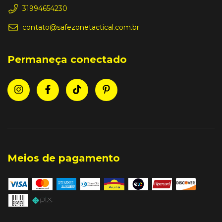
31994654230
contato@safezonetactical.com.br
Permaneça conectado
Meios de pagamento