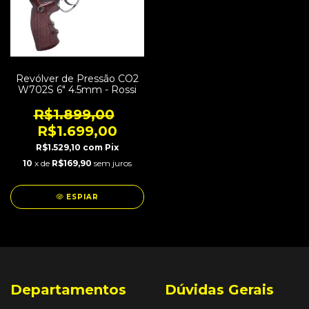
Revólver de Pressão CO2
W702S 6" 4.5mm - Rossi
R$1.899,00
R$1.699,00
R$1.529,10
com
Pix
10
x de
R$169,90
sem juros
ESPIAR
Departamentos
Dúvidas Gerais