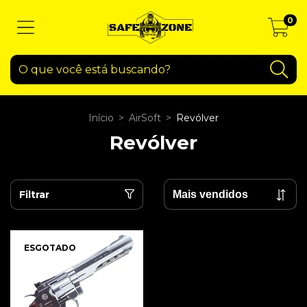
0
Início
>
AirSoft
>
Revólver
Revólver
Filtrar
ESGOTADO