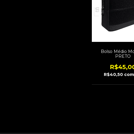
Bolso Médio Mo
PRETO
R$45,0
R$40,50
co