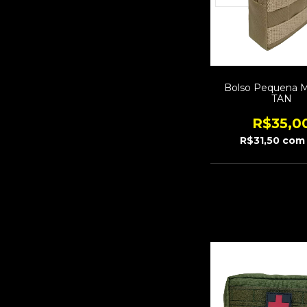
Bolso Pequena M
TAN
R$35,0
R$31,50
com