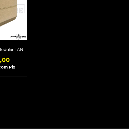
Modular TAN
,00
com
Pix