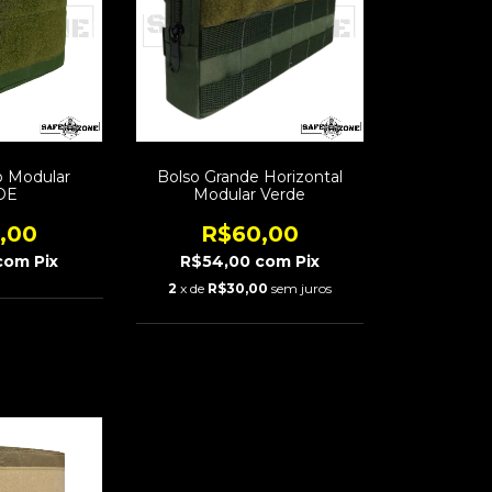
o Modular
Bolso Grande Horizontal
DE
Modular Verde
,00
R$60,00
com
Pix
R$54,00
com
Pix
2
x de
R$30,00
sem juros