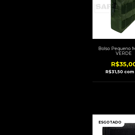
Bolso Pequeno M
VERDE
R$35,0
R$31,50
com
ESGOTADO