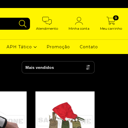
0
Atendimento
Minha conta
Meu carrinho
APH Tático
Promoção
Contato