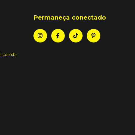
Permaneça conectado
l.com.br