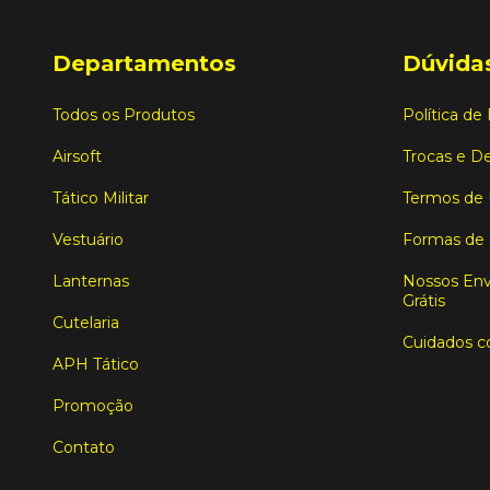
Departamentos
Dúvidas
Todos os Produtos
Política de
Airsoft
Trocas e D
Tático Militar
Termos de
Vestuário
Formas de
Lanternas
Nossos Env
Grátis
Cutelaria
Cuidados c
APH Tático
Promoção
Contato