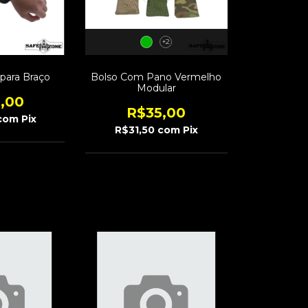
+2
para Braço
Bolso Com Pano Vermelho
Modular
,00
R$35,00
com
Pix
R$31,50
com
Pix