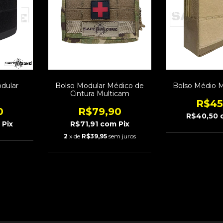
dular
Bolso Modular Médico de
Bolso Médio 
Cintura Multicam
R$45
0
R$79,90
R$40,50
m
Pix
R$71,91
com
Pix
2
x de
R$39,95
sem juros