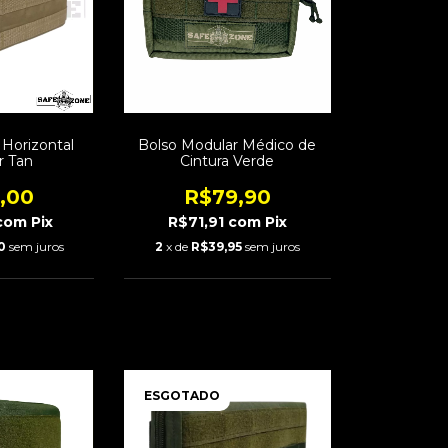
 Horizontal
Bolso Modular Médico de
r Tan
Cintura Verde
,00
R$79,90
com
Pix
R$71,91
com
Pix
0
sem juros
2
x de
R$39,95
sem juros
ESGOTADO