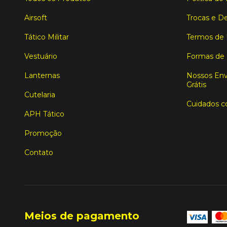
Airsoft
Trocas e D
Tático Militar
Termos de
Vestuário
Formas de
Lanternas
Nossos Env
Grátis
Cutelaria
Cuidados c
APH Tático
Promoção
Contato
Meios de pagamento