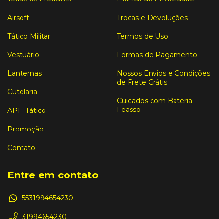
Airsoft
Trocas e Devoluções
Tático Militar
Termos de Uso
Vestuário
Formas de Pagamento
Lanternas
Nossos Envios e Condições
de Frete Grátis
Cutelaria
Cuidados com Bateria
Feasso
APH Tático
Promoção
Contato
Entre em contato
5531994654230
31994654230