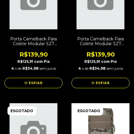
Porta Camelback Para
Porta Camelback Para
Colete Modular SZT
Colete Modular SZT
Combat Woodland
Combat Marpat
R$139,90
R$139,90
R$125,91
com
Pix
R$125,91
com
Pix
4
x de
R$34,98
sem juros
4
x de
R$34,98
sem juros
ESPIAR
ESPIAR
ESGOTADO
ESGOTADO