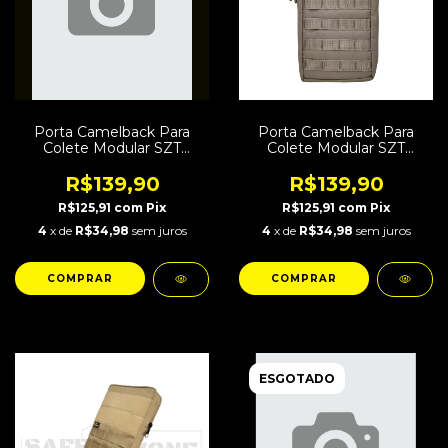
Porta Camelback Para
Porta Camelback Para
Colete Modular SZT
Colete Modular SZT
Combat Coiote
Combat Tan
R$139,90
R$139,90
R$125,91
com
Pix
R$125,91
com
Pix
4
x de
R$34,98
sem juros
4
x de
R$34,98
sem juros
ESGOTADO