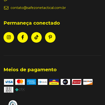
contato@safezonetactical.com.br
Permaneça conectado
Meios de pagamento