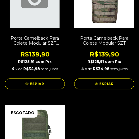
Porta Camelback Para
Porta Camelback Para
Colete Modular SZT
Colete Modular SZT
Combat Preto
Combat Multicam
R$139,90
R$139,90
R$125,91
com
Pix
R$125,91
com
Pix
4
x de
R$34,98
sem juros
4
x de
R$34,98
sem juros
ESPIAR
ESPIAR
ESGOTADO