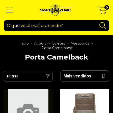
0
Início
>
AirSoft
>
Coletes
>
Acessórios
>
Porta Camelback
Porta Camelback
Filtrar