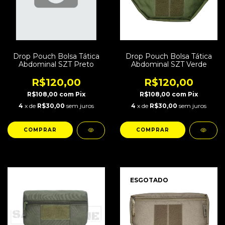
Drop Pouch Bolsa Tática
Drop Pouch Bolsa Tática
Abdominal SZT Preto
Abdominal SZT Verde
R$120,00
R$120,00
R$108,00
com
Pix
R$108,00
com
Pix
4
x de
R$30,00
sem juros
4
x de
R$30,00
sem juros
ESGOTADO