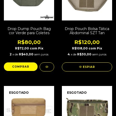
Drop Dump Pouch Bag
Drop Pouch Bolsa Tática
cor Verde para Coletes
Abdominal SZT Tan
R$80,00
R$120,00
R$72,00
com
Pix
R$108,00
com
Pix
2
x de
R$40,00
sem juros
4
x de
R$30,00
sem juros
ESPIAR
ESGOTADO
ESGOTADO