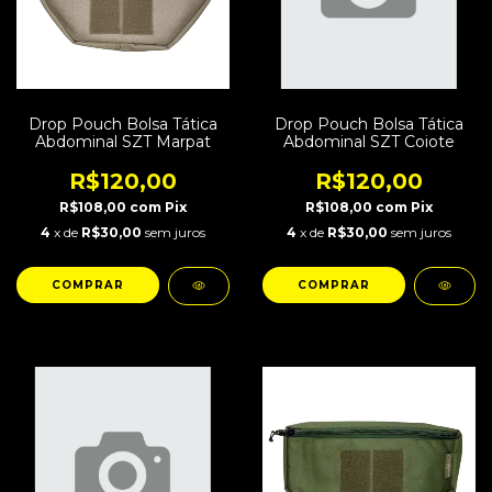
Drop Pouch Bolsa Tática
Drop Pouch Bolsa Tática
Abdominal SZT Marpat
Abdominal SZT Coiote
R$120,00
R$120,00
R$108,00
com
Pix
R$108,00
com
Pix
4
x de
R$30,00
sem juros
4
x de
R$30,00
sem juros