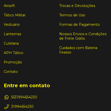
Airsoft
Trocas e Devoluções
Tático Militar
Termos de Uso
Vestuário
Formas de Pagamento
Lanternas
Nossos Envios e Condições
de Frete Grátis
Cutelaria
Cuidados com Bateria
Feasso
APH Tático
Promoção
Contato
Entre em contato
5531994654230
31994654230