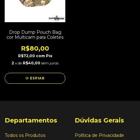
Drop Dump Pouch Bag
cor Multicam para Coletes
R$80,00
R$72,00
com
Pix
2
x de
R$40,00
sem juros
ESPIAR
Departamentos
Dúvidas Gerais
Todos os Produtos
Política de Privacidade