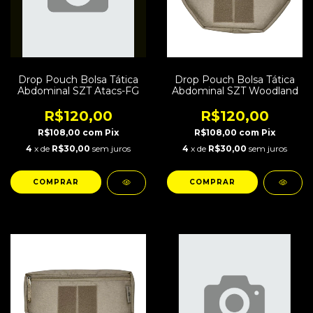
Drop Pouch Bolsa Tática
Drop Pouch Bolsa Tática
Abdominal SZT Atacs-FG
Abdominal SZT Woodland
R$120,00
R$120,00
R$108,00
com
Pix
R$108,00
com
Pix
4
x de
R$30,00
sem juros
4
x de
R$30,00
sem juros