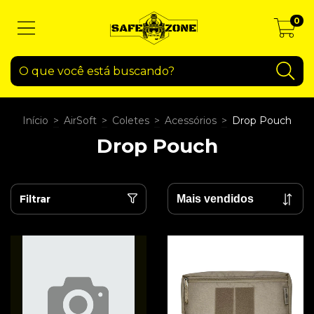
0
Início
>
AirSoft
>
Coletes
>
Acessórios
>
Drop Pouch
Drop Pouch
Filtrar