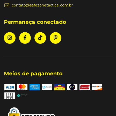
contato@safezonetactical.com.br
Permaneça conectado
Meios de pagamento