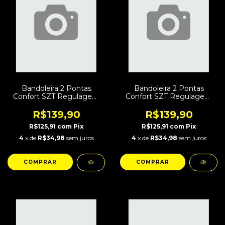
Bandoleira 2 Pontas
Bandoleira 2 Pontas
Confort SZT Regulagem
Confort SZT Regulagem
Rápida Coiote
Rápida Atacs-FG
R$139,90
R$139,90
R$125,91
com
Pix
R$125,91
com
Pix
4
x de
R$34,98
sem juros
4
x de
R$34,98
sem juros