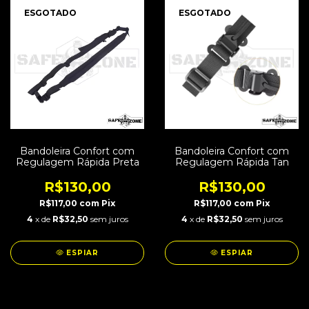
ESGOTADO
ESGOTADO
Bandoleira Confort com
Bandoleira Confort com
Regulagem Rápida Preta
Regulagem Rápida Tan
R$130,00
R$130,00
R$117,00
com
Pix
R$117,00
com
Pix
4
x de
R$32,50
sem juros
4
x de
R$32,50
sem juros
ESPIAR
ESPIAR