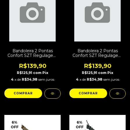
Bandoleira 2 Pontas
Bandoleira 2 Pontas
Confort SZT Regulagem
Confort SZT Regulagem
Rápida Woldland
Rápida Marpat
R$139,90
R$139,90
R$125,91
com
Pix
R$125,91
com
Pix
4
x de
R$34,98
sem juros
4
x de
R$34,98
sem juros
6
%
6
%
OFF
OFF