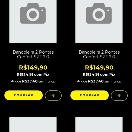
Bandoleira 2 Pontas
Bandoleira 2 Pontas
Confort SZT 2.0
Confort SZT 2.0
Regulagem Rápida
Regulagem Rápida
Woldland
Marpat
R$149,90
R$149,90
R$134,91
com
Pix
R$134,91
com
Pix
4
x de
R$37,48
sem juros
4
x de
R$37,48
sem juros