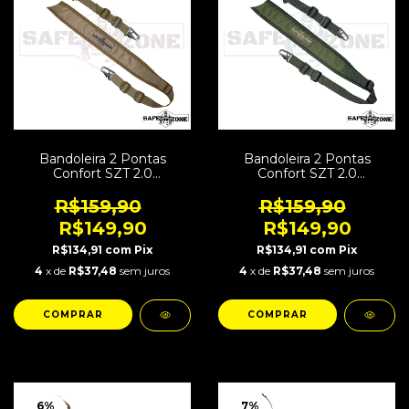
Bandoleira 2 Pontas
Bandoleira 2 Pontas
Confort SZT 2.0
Confort SZT 2.0
Regulagem Rápida Tan
Regulagem Rápida Verde
R$159,90
R$159,90
R$149,90
R$149,90
R$134,91
com
Pix
R$134,91
com
Pix
4
x de
R$37,48
sem juros
4
x de
R$37,48
sem juros
6
%
7
%