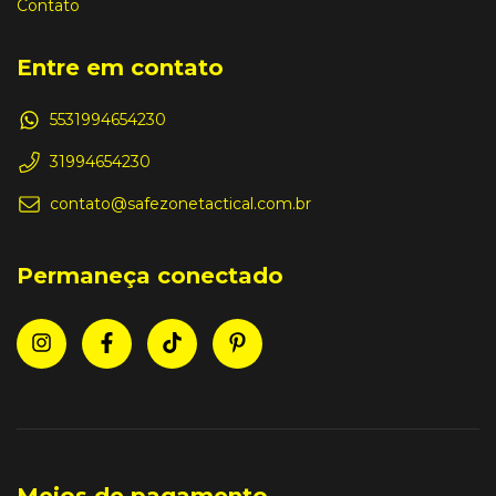
Contato
Entre em contato
5531994654230
31994654230
contato@safezonetactical.com.br
Permaneça conectado
Meios de pagamento