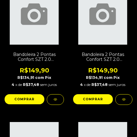
Bandoleira 2 Pontas
Bandoleira 2 Pontas
Confort SZT 2.0
Confort SZT 2.0
Regulagem Rápida Coiote
Regulagem Rápida Atacs-
FG
R$149,90
R$149,90
R$134,91
com
Pix
R$134,91
com
Pix
4
x de
R$37,48
sem juros
4
x de
R$37,48
sem juros