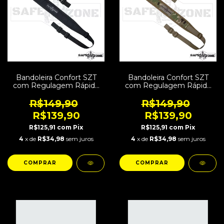
Bandoleira Confort SZT
Bandoleira Confort SZT
com Regulagem Rápida
com Regulagem Rápida
Preta
Multicam
R$149,90
R$149,90
R$139,90
R$139,90
R$125,91
com
Pix
R$125,91
com
Pix
4
x de
R$34,98
sem juros
4
x de
R$34,98
sem juros